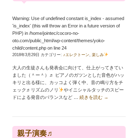
Warning
: Use of undefined constant is_index - assumed
'is_index' (this will throw an Error in a future version of
PHP) in
/home/jointec/cocoro-no-
oto.com/public_html/wp-content/themes/yoko-
child/content.php
on line
24
2018年3月29日 カテゴリー:
♪エレクトーン
,
楽しみ
大人の生徒さんも発表会に向けて、仕上がってきてい
ました（＾ー＾）♬ ピアノのガツンとした音色がハッ
キリと出る様に、カッコよく弾く中、音の鳴り方をチ
ェック♬リズムのノリ
やイニシャルタッチのスピー
ドによる発音のバランスなど …
続きを読む
→
親子演奏♬