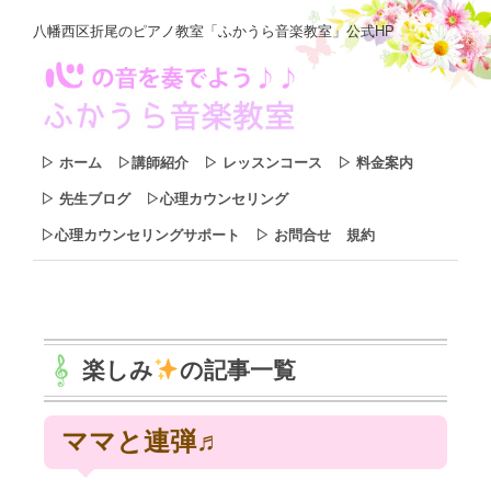
八幡西区折尾のピアノ教室「ふかうら音楽教室」公式HP
▷ ホーム
▷講師紹介
▷ レッスンコース
▷ 料金案内
▷ 先生ブログ
▷心理カウンセリング
▷心理カウンセリングサポート
▷ お問合せ
規約
楽しみ
の記事一覧
ママと連弾♬