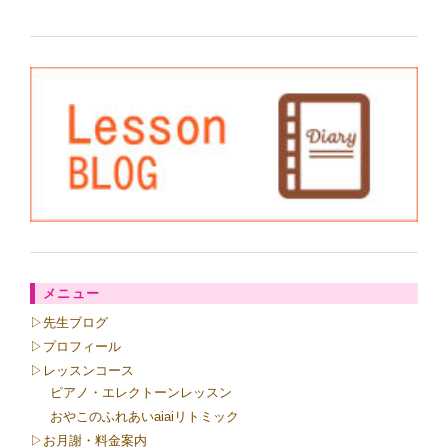
メニュー
▷先生ブログ
▷プロフィール
▷レッスンコース
ピアノ・エレクトーンレッスン
おやこのふれあいaiaiリトミック
▷お月謝・料金案内