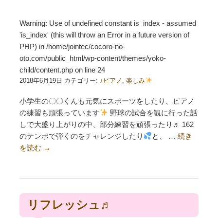
Warning
: Use of undefined constant is_index - assumed
'is_index' (this will throw an Error in a future version of
PHP) in
/home/jointec/cocoro-no-
oto.com/public_html/wp-content/themes/yoko-
child/content.php
on line
24
2018年6月19日 カテゴリー:
♪ピアノ
,
楽しみ
小学生の〇〇くんも元気にスポーツをしたり、ピアノ
の練習も頑張っています
野球の試合を観に行った話
しで大盛り上がりの中、部分練習を頑張ったり♬ 162
のテンポで弾くのをチャレンジしたり
と、 …
続き
を読む
→
リフレッシュ♬