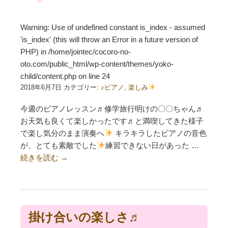
Warning
: Use of undefined constant is_index - assumed
'is_index' (this will throw an Error in a future version of
PHP) in
/home/jointec/cocoro-no-
oto.com/public_html/wp-content/themes/yoko-
child/content.php
on line
24
2018年6月7日 カテゴリー:
♪ピアノ
,
楽しみ
今週のピアノレッスン♬修学旅行明けの〇〇ちゃん♬
お天気も良くて楽しかったです♬と満喫してきた様子
で楽し気分のまま演奏へ
キラキラしたピアノの音色
が、とても素敵でした
練習できない日があった …
続きを読む
→
掛け合いの楽しさ♬