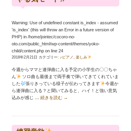
Warning
: Use of undefined constant is_index - assumed
'is_index' (this will throw an Error in a future version of
PHP) in
/home/jointec/cocoro-no-
oto.com/public_html/wp-content/themes/yoko-
child/content.php
on line
24
2018年2月21日 カテゴリー:
♪ピアノ
,
楽しみ
今週からママと連弾曲に入る予定の小学生の〇〇ちゃ
ん
ソロ曲も最後まで両手奏で弾いてきてくれていま
した
張りきっている様子が伝わってきます
今週か
ら連弾曲に入る？と聞いてみると、ハイ！と強い意気
込みが感じ …
続きを読む
→