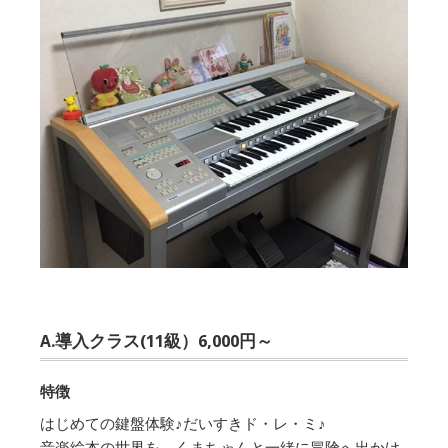
A.導入クラス(11級）6,000円～
特徴
はじめての鍵盤体験♪だいすきド・レ・ミ♪
音楽絵本の世界を、くまちゃんと一緒に冒険へ出かけ