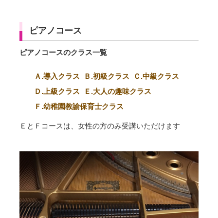
ピアノコース
ピアノコースのクラス一覧
Ａ
.
導入クラス
Ｂ
.
初級クラス
Ｃ
.
中級クラス
Ｄ
.
上級クラス
Ｅ
.
大人の趣味クラス
Ｆ
.
幼稚園教諭保育士クラス
ＥとＦコースは、女性の方のみ受講いただけます