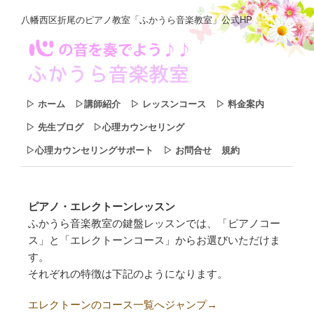
八幡西区折尾のピアノ教室「ふかうら音楽教室」公式HP
▷ ホーム
▷講師紹介
▷ レッスンコース
▷ 料金案内
▷ 先生ブログ
▷心理カウンセリング
▷心理カウンセリングサポート
▷ お問合せ
規約
ピアノ・エレクトーンレッスン
ふかうら音楽教室の鍵盤レッスンでは、「ピアノコー
ス」と「エレクトーンコース」からお選びいただけま
す。
それぞれの特徴は下記のようになります。
エレクトーンのコース一覧へジャンプ
→