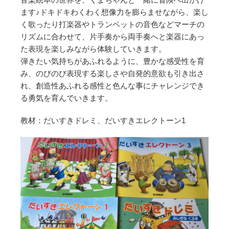
ます♪ドキドキわくわく想像力を膨らませながら、楽し
く歌ったり打楽器やトランペットの音色などマーチの
リズムに合わせて、片手奏から両手奏へと楽器にあっ
た表現を楽しみながら体験していきます。
弾きたい気持ちがあふれるように、豊かな感受性を育
み、のびのび表現する楽しさや自発的意欲も引き出さ
れ、創造性あふれる感性と色んな事にチャレンジでき
る勇気を育んでいきます。
教材：だいすきドレミ、だいすきエレクトーン1