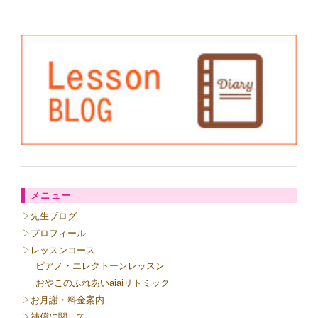
メニュー
▷先生ブログ
▷プロフィール
▷レッスンコース
ピアノ・エレクトーンレッスン
おやこのふれあいaiaiリトミック
▷お月謝・料金案内
▷補償に関して