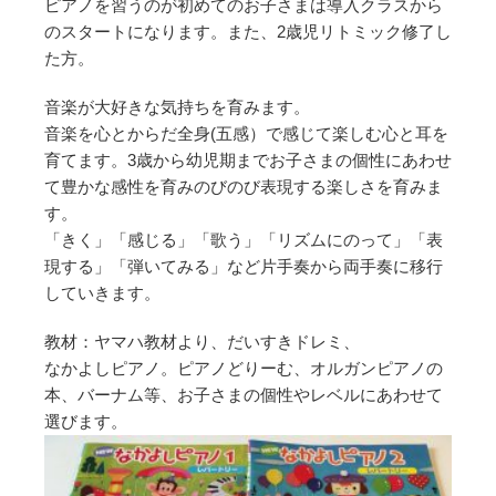
ピアノを習うのが初めてのお子さまは導入クラスから
のスタートになります。また、2歳児リトミック修了し
た方。
音楽が大好きな気持ちを育みます。
音楽を心とからだ全身(五感）で感じて楽しむ心と耳を
育てます。3歳から幼児期までお子さまの個性にあわせ
て豊かな感性を育みのびのび表現する楽しさを育みま
す。
「きく」「感じる」「歌う」「リズムにのって」「表
現する」「弾いてみる」など片手奏から両手奏に移行
していきます。
教材：ヤマハ教材より、だいすきドレミ、
なかよしピアノ。ピアノどりーむ、オルガンピアノの
本、バーナム等、お子さまの個性やレベルにあわせて
選びます。