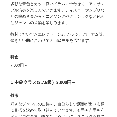
多彩な音色とカッコ良いドラムに合わせて、アンサン
ブル演奏を楽しんでいきます。ディズニーやジブリな
どの映画音楽からアニメソングやクラシックなど色ん
なジャンルの音楽を楽しみます。
教材：だいすきエレクトーン2、ハノン、バーナム等、
弾きたい曲に合わせて9、8級曲集を選びます。
料金
7,000円～
C.中級クラス(8.7.6級）8,000円～
特徴
好きなジャンルの曲集を、自分らしい演奏が出来る様
に目標を決めて取り組んでいきます。右手も左手も左
足もソロの楽器が奏でているようにテクニックも身に