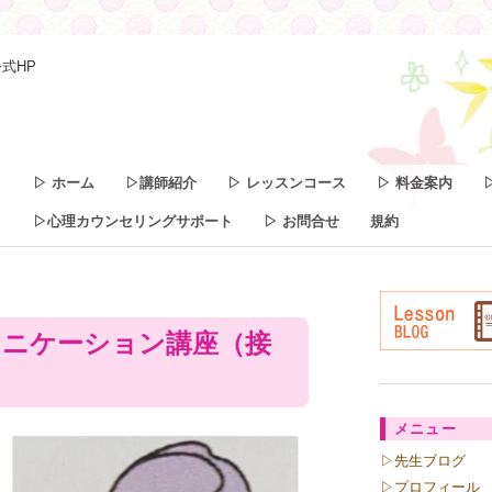
式HP
▷ ホーム
▷講師紹介
▷ レッスンコース
▷ 料金案内
▷心理カウンセリングサポート
▷ お問合せ
規約
ュニケーション講座（接
メニュー
▷先生ブログ
▷プロフィール