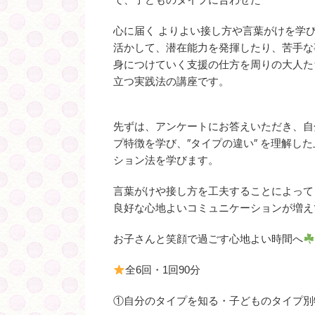
心に届く よりよい接し方や言葉がけを学
活かして、潜在能力を発揮したり、苦手な
身につけていく支援の仕方を周りの大人た
立つ実践法の講座です。
先ずは、アンケートにお答えいただき、自
プ特徴を学び、″タイプの違い″ を理解し
ション法を学びます。
言葉がけや接し方を工夫することによって
良好な心地よいコミュニケーションが増え
お子さんと笑顔で過ごす心地よい時間へ
全6回・1回90分
①自分のタイプを知る・子どものタイプ別