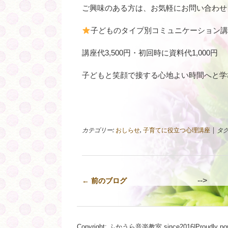
ご興味のある方は、お気軽にお問い合わせ
子どものタイプ別コミュニケーション講座
講座代3,500円・初回時に資料代1,000円
子どもと笑顔で接する心地よい時間へと学
カテゴリー:
おしらせ
,
子育てに役立つ心理講座
| タグ
-->
← 前のブログ
Copyright: ふかうら音楽教室 since2016|Proudly po