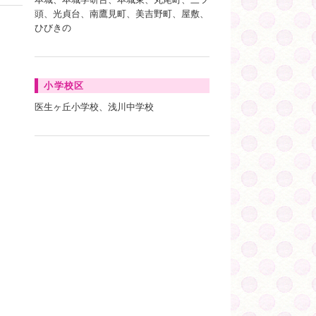
頭、光貞台、南鷹見町、美吉野町、屋敷、
ひびきの
小学校区
医生ヶ丘小学校、浅川中学校