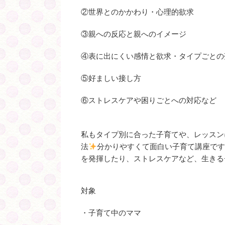
②世界とのかかわり・心理的欲求
③親への反応と親へのイメージ
④表に出にくい感情と欲求・タイプごとの
⑤好ましい接し方
⑥ストレスケアや困りごとへの対応など
私もタイプ別に合った子育てや、レッスン
法
分かりやすくて面白い子育て講座で
を発揮したり、ストレスケアなど、生きる
対象
・子育て中のママ