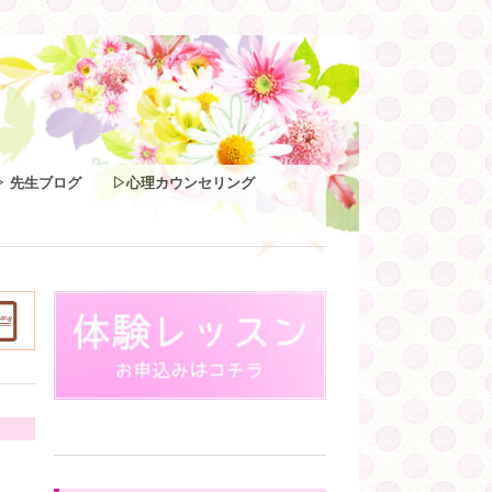
▷ 先生ブログ
▷心理カウンセリング