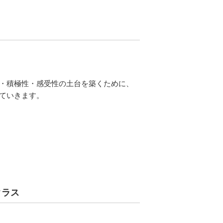
・積極性・感受性の土台を築くために、
ていきます。
クラス