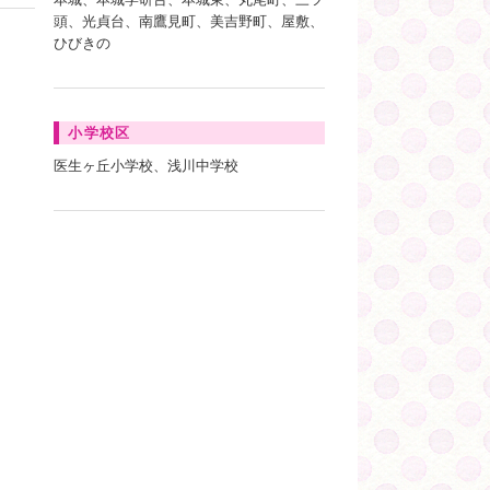
頭、光貞台、南鷹見町、美吉野町、屋敷、
ひびきの
小学校区
医生ヶ丘小学校、浅川中学校