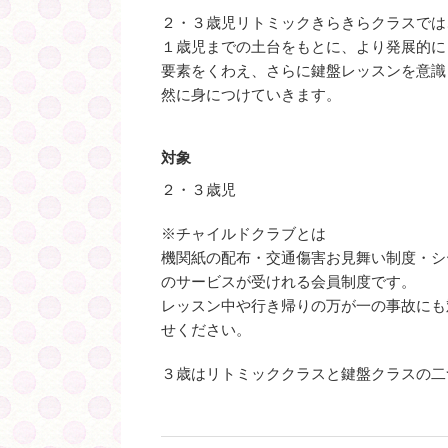
２・３歳児リトミックきらきらクラスでは
１歳児までの土台をもとに、より発展的に
要素をくわえ、さらに鍵盤レッスンを意識
然に身につけていきます。
対象
２・３歳児
※チャイルドクラブとは
機関紙の配布・交通傷害お見舞い制度・シ
のサービスが受けれる会員制度です。
レッスン中や行き帰りの万が一の事故にも
せください。
３歳はリトミッククラスと鍵盤クラスの二