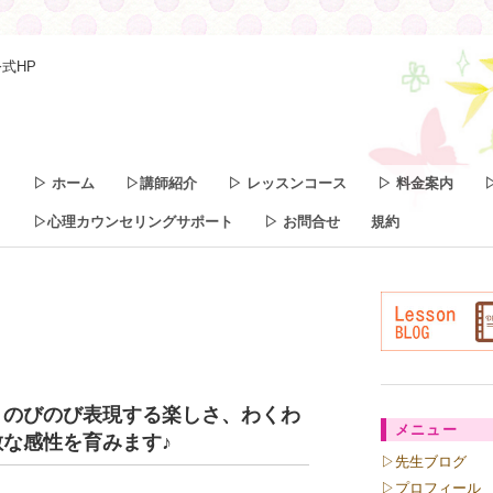
式HP
▷ ホーム
▷講師紹介
▷ レッスンコース
▷ 料金案内
▷心理カウンセリングサポート
▷ お問合せ
規約
、のびのび表現する楽しさ、わくわ
メニュー
な感性を育みます♪
▷先生ブログ
▷プロフィール