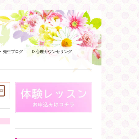
▷ 先生ブログ
▷心理カウンセリング