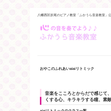
八幡西区折尾のピアノ教室「ふかうら音楽教室」公
おやこのふれあいaiaiリトミック
音楽をこころとからだで感じて
くする心、キラキラする瞳、素敵
aiaiリトミックのクラス一覧