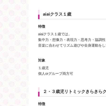
aiaiクラス１歳
特徴
aiaiクラス１歳では、
集中力・想像力・表現力・思考力・協調性
音楽に合わせてリズム遊びや全身運動をし
対象
１歳児
個人orグループ両方可
２・３歳児リトミックきらきら
特徴