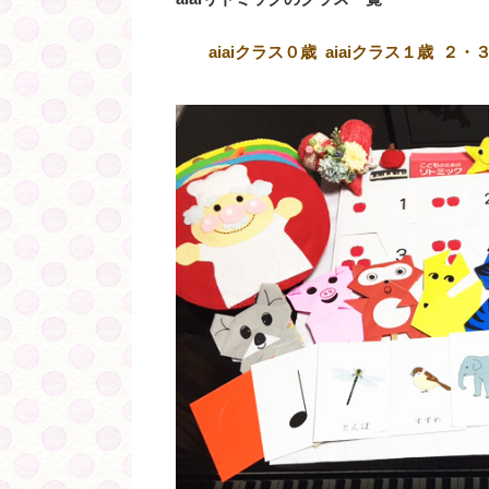
aiaiクラス０歳
aiaiクラス１歳
２・