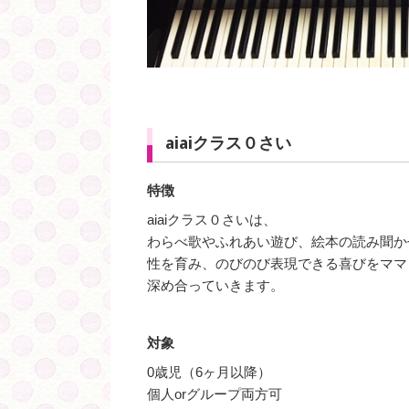
aiaiクラス０さい
特徴
aiaiクラス０さいは、
わらべ歌やふれあい遊び、絵本の読み聞か
性を育み、のびのび表現できる喜びをママ
深め合っていきます。
対象
0歳児（6ヶ月以降）
個人orグループ両方可