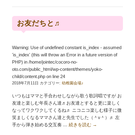
お友だちと♬
Warning
: Use of undefined constant is_index - assumed
'is_index' (this will throw an Error in a future version of
PHP) in
/home/jointec/cocoro-no-
oto.com/public_html/wp-content/themes/yoko-
child/content.php
on line
24
2018年7月11日 カテゴリー:
幼稚園会場♪
いつもはママと手合わせしながら歌う歌詞唱ですが お
友達と楽しむ年長さん達♬お友達とすると更に楽しく
なってワクワクしてくるね♬ ニコニコ楽しむ様子に微
笑ましくなるママさん達と先生でした（＾ν＾）♬ 左
手から弾き始める交互奏 …
続きを読む
→