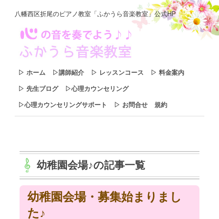
八幡西区折尾のピアノ教室「ふかうら音楽教室」公式HP
▷ ホーム
▷講師紹介
▷ レッスンコース
▷ 料金案内
▷ 先生ブログ
▷心理カウンセリング
▷心理カウンセリングサポート
▷ お問合せ
規約
幼稚園会場♪
の記事一覧
幼稚園会場・募集始まりまし
た♪