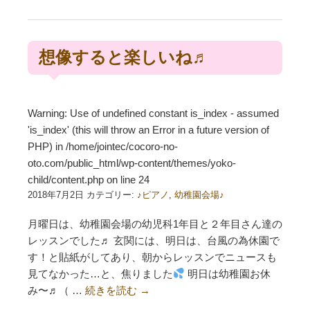
想像すると楽しいね♬
Warning
: Use of undefined constant is_index - assumed
'is_index' (this will throw an Error in a future version of
PHP) in
/home/jointec/cocoro-no-
oto.com/public_html/wp-content/themes/yoko-
child/content.php
on line
24
2018年7月2日 カテゴリー:
♪ピアノ
,
幼稚園会場♪
月曜日は、幼稚園会場の幼児科1年目と２年目さん達の
レッスンでした♬ 玄関には、明日は、台風の為休園で
す！と貼紙がしてあり、朝からレッスンでニュースも
見てなかった…と、焦りました
明日は幼稚園お休
み〜♬（ …
続きを読む
→