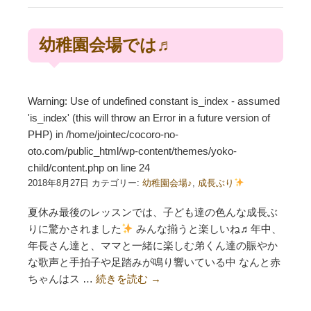
幼稚園会場では♬
Warning
: Use of undefined constant is_index - assumed
'is_index' (this will throw an Error in a future version of
PHP) in
/home/jointec/cocoro-no-
oto.com/public_html/wp-content/themes/yoko-
child/content.php
on line
24
2018年8月27日 カテゴリー:
幼稚園会場♪
,
成長ぶり
夏休み最後のレッスンでは、子ども達の色んな成長ぶ
りに驚かされました
みんな揃うと楽しいね♬年中、
年長さん達と、ママと一緒に楽しむ弟くん達の賑やか
な歌声と手拍子や足踏みが鳴り響いている中 なんと赤
ちゃんはス …
続きを読む
→