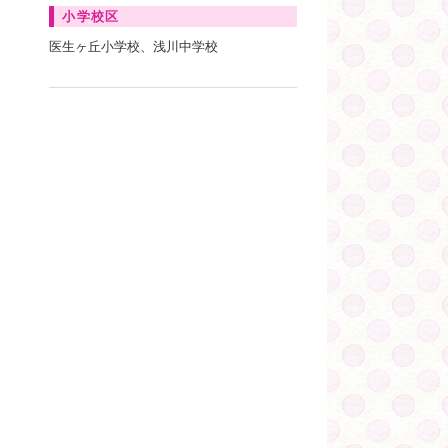
小学校区
医生ヶ丘小学校、浅川中学校