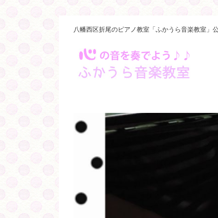
八幡西区折尾のピアノ教室「ふかうら音楽教室」公