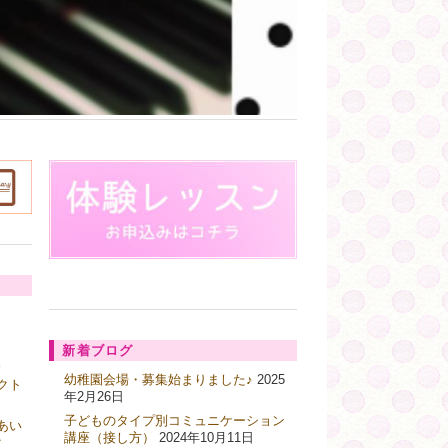
新着ブログ
ス
幼稚園会場・募集始まりました♪
2025
クト
年2月26日
子どものタイプ別コミュニケーション
あい
講座（接し方）
2024年10月11日
ク