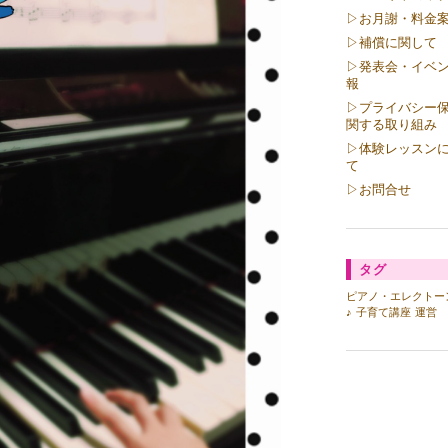
▷お月謝・料金
▷補償に関して
▷発表会・イベ
報
▷プライバシー
関する取り組み
▷体験レッスン
て
▷お問合せ
タグ
ピアノ・エレクトー
♪
子育て講座
運営