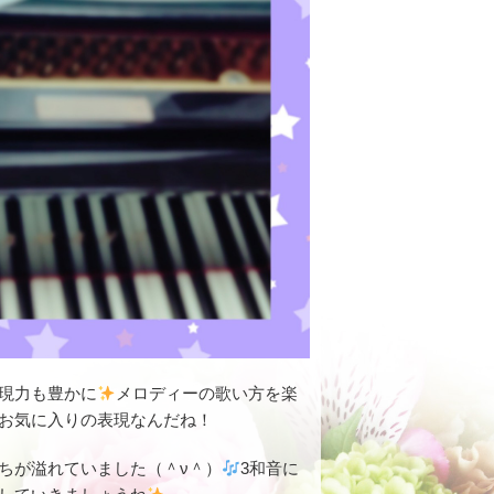
現力も豊かに
メロディーの歌い方を楽
お気に入りの表現なんだね！
ちが溢れていました（＾ν＾）
3和音に