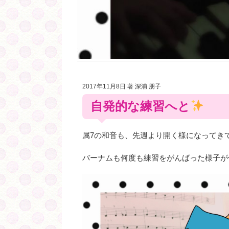
2017年11月8日
著 深浦 朋子
自発的な練習へと
属7の和音も、先週より開く様になってきてい
バーナムも何度も練習をがんばった様子が