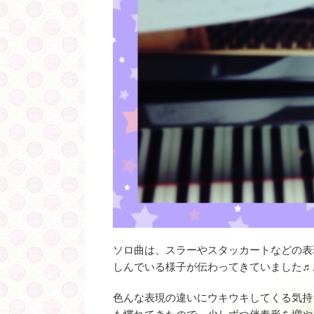
ソロ曲は、スラーやスタッカートなどの表
しんでいる様子が伝わってきていました♬
色んな表現の違いにウキウキしてくる気持