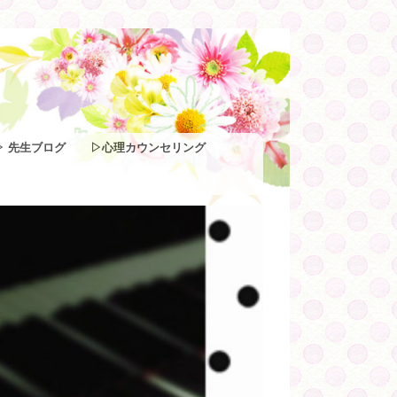
▷ 先生ブログ
▷心理カウンセリング