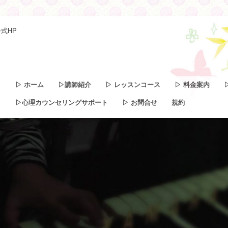
式HP
▷ ホーム
▷講師紹介
▷ レッスンコース
▷ 料金案内
▷心理カウンセリングサポート
▷ お問合せ
規約