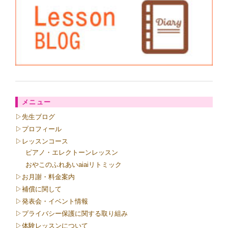
メニュー
▷先生ブログ
▷プロフィール
▷レッスンコース
ピアノ・エレクトーンレッスン
おやこのふれあいaiaiリトミック
▷お月謝・料金案内
▷補償に関して
▷発表会・イベント情報
▷プライバシー保護に関する取り組み
▷体験レッスンについて