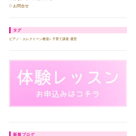
▷お問合せ
タグ
ピアノ・エレクトーン教室♪
子育て講座
運営
新着ブログ