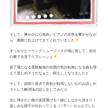
そして、爽やかに心地良いピアノの音色を響かせなが
ら、素敵に仕上げてきてくれていました
すっかりヒーリングミュージックの域に達して、自分
の奏でる音でリフレッシュ
長丁場になる受験勉強の合間の気分転換になる曲も増
えて楽しめそうだなぁと、頼もしくなりました♬
そして、頑張り過ぎて意欲が枯渇しない心のお話しや
ストレス解消法の話しをしてみたり
次に弾きたい曲の楽譜選びも一緒にしながら決まり！
楽しみな様子が伝わってくる（＾∇＾）ちゃんでした