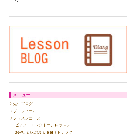
-->
メニュー
▷先生ブログ
▷プロフィール
▷レッスンコース
ピアノ・エレクトーンレッスン
おやこのふれあいaiaiリトミック