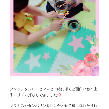
タンタンタン♩♩とママと一緒に叩くと面白いね♬上
手にリズム打ちもできました
マラカスやタンバリンを曲に合わせて横に揺れたり行