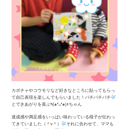
カボチャやコウモリなど好きなところに貼ってもらっ
て自己表現を楽しんでもらいました！パチパチパチ
とできあがりを喜ぶ٩(๑❛ᴗ❛๑)۶ちゃん
達成感や満足感をいっぱい味わっている様子が伝わっ
てきていました（＾ν＾）
それに合わせて、ママも