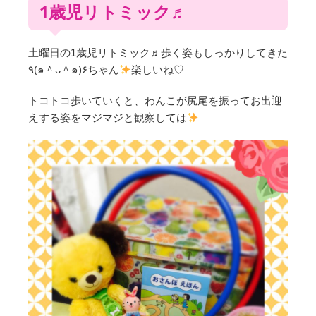
1歳児リトミック♬
土曜日の1歳児リトミック♬歩く姿もしっかりしてきた
٩(๑＾ᴗ＾๑)۶ちゃん
楽しいね♡
トコトコ歩いていくと、わんこが尻尾を振ってお出迎
えする姿をマジマジと観察しては