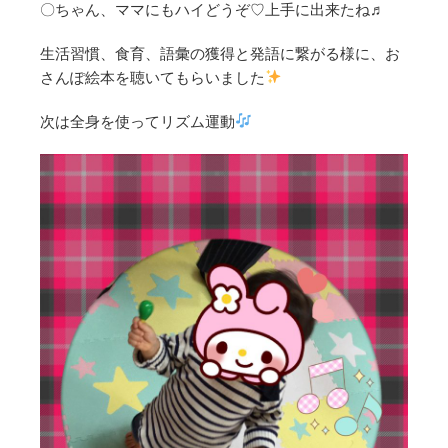
〇ちゃん、ママにもハイどうぞ♡上手に出来たね♬
生活習慣、食育、語彙の獲得と発語に繋がる様に、お
さんぽ絵本を聴いてもらいました
次は全身を使ってリズム運動