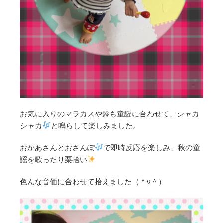
お気に入りのマラカスや鈴も童謡に合わせて、シャカ
シャカ
と鳴らして楽しみました。
おかあさんとおさんぽ
で即時反応を楽しみ、秋の童
謡を歌ったり栗拾い
色んな音価に合わせて拾えました（＾ν＾）