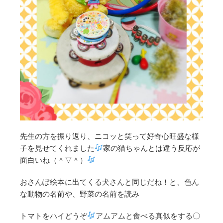
先生の方を振り返り、ニコッと笑って好奇心旺盛な様
子を見せてくれました
家の猫ちゃんとは違う反応が
面白いね（＾▽＾）
おさんぽ絵本に出てくる犬さんと同じだね！と、色ん
な動物の名前や、野菜の名前を読み
トマトをハイどうぞ
アムアムと食べる真似をする〇