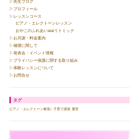
▷先生ブログ
▷プロフィール
▷レッスンコース
ピアノ・エレクトーンレッスン
おやこのふれあいaiaiリトミック
▷お月謝・料金案内
▷補償に関して
▷発表会・イベント情報
▷プライバシー保護に関する取り組み
▷体験レッスンについて
▷お問合せ
タグ
ピアノ・エレクトーン教室♪
子育て講座
運営