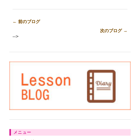
← 前のブログ
次のブログ →
-->
メニュー