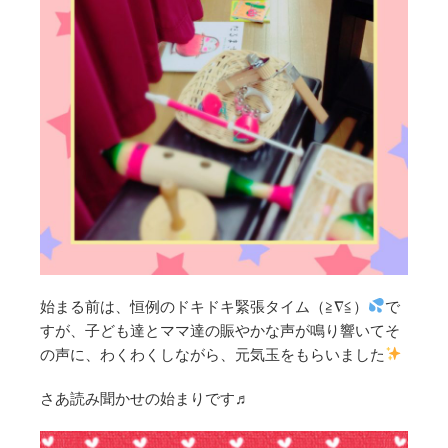
始まる前は、恒例のドキドキ緊張タイム（≧∇≦）
で
すが、子ども達とママ達の賑やかな声が鳴り響いてそ
の声に、わくわくしながら、元気玉をもらいました
さあ読み聞かせの始まりです♬