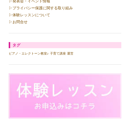
▷発表会・イベント情報
▷プライバシー保護に関する取り組み
▷体験レッスンについて
▷お問合せ
タグ
ピアノ・エレクトーン教室♪
子育て講座
運営