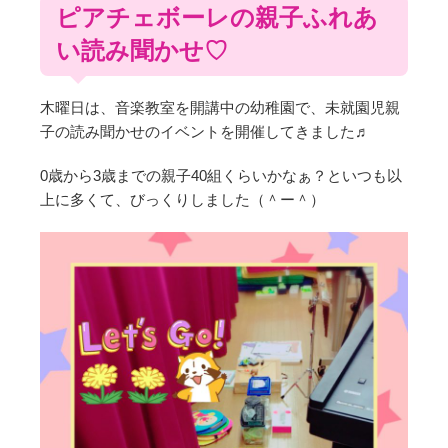
ピアチェボーレの親子ふれあ
い読み聞かせ♡
木曜日は、音楽教室を開講中の幼稚園で、未就園児親
子の読み聞かせのイベントを開催してきました♬
0歳から3歳までの親子40組くらいかなぁ？といつも以
上に多くて、びっくりしました（＾ー＾）