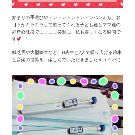
始まりの手遊びやトントントントンアンパン♬も、お
目々がキラキラして歌ってくれる子ども達とママ達の
好奇心旺盛でニコニコ笑顔に、私も嬉しくなる瞬間で
す
紙芝居や大型絵本など、H先生と2人で繰り広げる絵本
と音楽の世界を、楽しんでいただきました♬（＾ν＾）