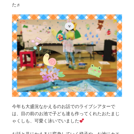
た♬
今年も大盛況なかえるのお話でのライブシアターで
は、目の前のお池で子ども達も作ってくれたおたまじ
ゃくしも、可愛く泳いでいました
お話と共にかえるに変身していく様子や、お池にカエ