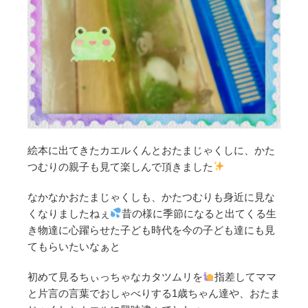
絵本に出てきたカエルくんとおたまじゃくしに、かた
つむりの親子も見て楽しんで頂きました
なかなかおたまじゃくしも、かたつむりも身近に見な
くなりましたねぇ
昔の様に季節になると出てくる生
き物達に心躍らせた子ども時代を今の子ども達にも見
てもらいたいなぁと
初めて見るちぃっちゃなカタツムリを
指差してママ
と片言の言葉でおしゃべりする1歳ちゃん達や、おたま