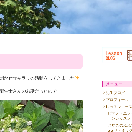
聞かせ☆キラリの活動をしてきました
メニュー
衛生士さんのお話だったので
▷先生ブログ
▷プロフィール
▷レッスンコー
ピアノ・エレ
ーンレッスン
おやこのふれ
aiaiリトミッ