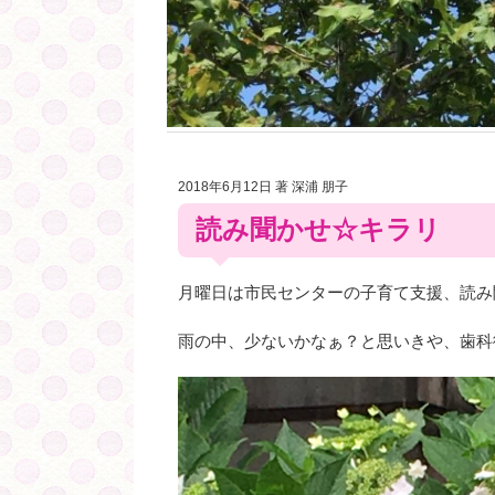
2018年6月12日
著 深浦 朋子
読み聞かせ☆キラリ
月曜日は市民センターの子育て支援、読み
雨の中、少ないかなぁ？と思いきや、歯科