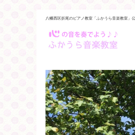
八幡西区折尾のピアノ教室「ふかうら音楽教室」公