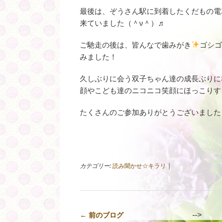
最後は、ぞうさん駅に到着したくだもの電
来ていました（＾ν＾）♬
ご馳走の後は、皆んなで歯みがき
ゴシ
みました！
久しぶりに会う双子ちゃん達の成長ぶりに
顔やこども達のニコニコ笑顔にほっこりす
たくさんのご参加ありがとうございました
カテゴリー:
読み聞かせ☆キラリ
|
-->
← 前のブログ