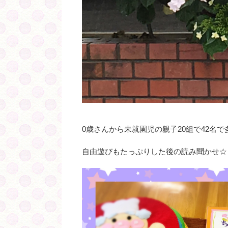
0歳さんから未就園児の親子20組で42名
自由遊びもたっぷりした後の読み聞かせ☆