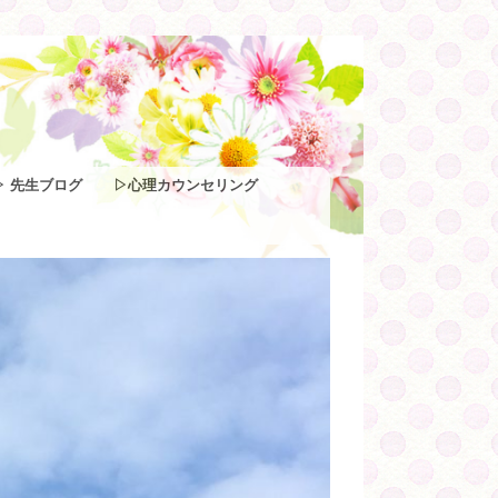
▷ 先生ブログ
▷心理カウンセリング