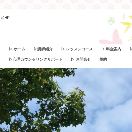
式HP
▷ ホーム
▷講師紹介
▷ レッスンコース
▷ 料金案内
▷心理カウンセリングサポート
▷ お問合せ
規約