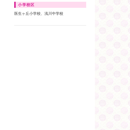
小学校区
医生ヶ丘小学校、浅川中学校